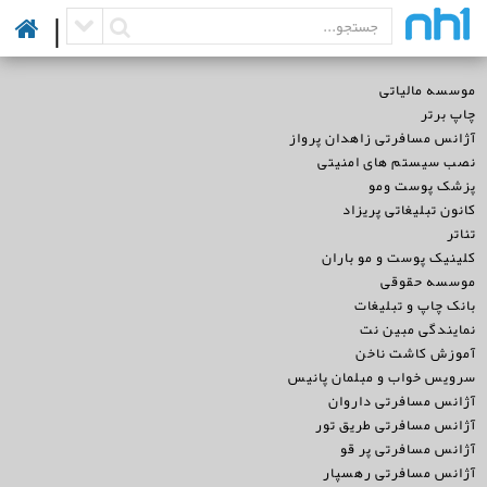
|
موسسه مالیاتی
چاپ برتر
آژانس مسافرتی زاهدان پرواز
نصب سیستم های امنیتی
پزشک پوست ومو
کانون تبلیغاتی پریزاد
تئاتر
کلینیک پوست و مو باران
موسسه حقوقی
بانک چاپ و تبلیغات
نمایندگی مبین نت
آموزش کاشت ناخن
سرویس خواب و مبلمان پانیس
آژانس مسافرتی داروان
آژانس مسافرتی طریق تور
آژانس مسافرتی پر قو
آژانس مسافرتی رهسپار