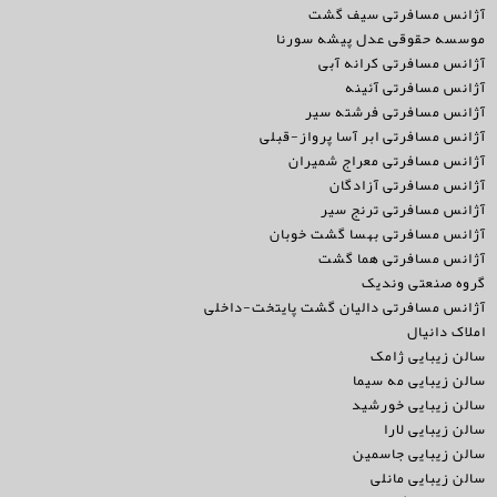
آژانس مسافرتی سیف گشت
موسسه حقوقی عدل پیشه سورنا
آژانس مسافرتی کرانه آبی
آژانس مسافرتی آئینه
آژانس مسافرتی فرشته سیر
آژانس مسافرتی ابر آسا پرواز-قبلی
آژانس مسافرتی معراج شمیران
آژانس مسافرتی آزادگان
آژانس مسافرتی ترنج سیر
آژانس مسافرتی بهسا گشت خوبان
آژانس مسافرتی هما گشت
گروه صنعتی وندیک
آژانس مسافرتی دالیان گشت پایتخت-داخلی
املاک دانیال
سالن زیبایی ژامک
سالن زیبایی مه سیما
سالن زیبایی خورشید
سالن زیبایی لارا
سالن زیبایی جاسمین
سالن زیبایی مانلی