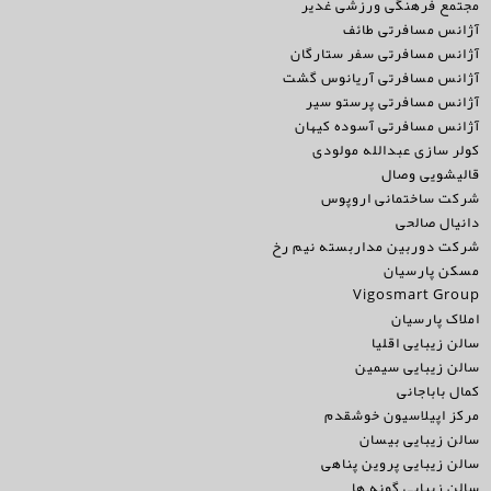
مجتمع فرهنگی ورزشی غدیر
آژانس مسافرتی طائف
آژانس مسافرتی سفر ستارگان
آژانس مسافرتی آریانوس گشت
آژانس مسافرتی پرستو سیر
آژانس مسافرتی آسوده کیهان
کولر سازی عبدالله مولودی
قالیشویی وصال
شرکت ساختمانی اروپوس
دانیال صالحی
شرکت دوربین مداربسته نیم رخ
مسکن پارسیان
Vigosmart Group
املاک پارسیان
سالن زیبایی اقلیا
سالن زیبایی سیمین
کمال باباجانی
مرکز اپیلاسیون خوشقدم
سالن زیبایی بیسان
سالن زیبایی پروین پناهی
سالن زیبایی گونه ها