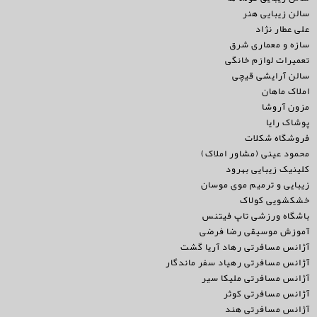
سالن زیبایی هنر
علی عطار نژاد
سازه و معماری شرق
تعمیرات لوازم خانگی
سالن آرایشی قیچی
املاک ماهان
مزون آروشا
پوشاک رایا
فروشگاه شکلات
محمود عینی (مشاور املاک)
کلینیک زیبایی بهرود
زیبایی و ترمیم موی موسان
خشکشویی کولاک
باشگاه ورزشی تاپ فیتنس
آموزش موسیقی رضا فرضی
آژانس مسافرتی رهاد آریا گشت
آژانس مسافرتی رهیاد سفر ماندگار
آژانس مسافرتی ملیکا سیر
آژانس مسافرتی کوثر
آژانس مسافرتی هند