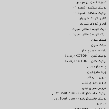
آموزشگاه زبان هرمس
بوتیک سلکتد (شعبه 1)
بوتیک سلکتد (شعبه 1)
گالری کودک شهریار
گالری کودک شهریار
نایک الهیه ( سالار اسپرت )
نایک الهیه ( سالار اسپرت )
عینک سون
عینک سون
رایانه تدبیر پرداز
بوتیک کتن - KOTON (زنانه)
بوتیک کتن - KOTON (زنانه)
چرم داوودیان
چرم داوودیان
مزون عالیجناب
عروس سرای لیلی
عروس سرای لیلی
بوتیک جاست(زنانه) - Just Boutique
بوتیک جاست(زنانه) - Just Boutique
24 TNP