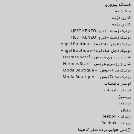
قشنگه پیروزی
ملک زاده
گالری مژده
گالری مژده
بوتیک ژست -کنزو (JEST KENZO)
بوتیک ژست -کنزو (JEST KENZO)
بوتیک انجل(صادقیه)-Angel Boutique
بوتیک انجل(صادقیه)-Angel Boutique
شال و روسری هرمس - Hermes Scarf
شال و روسری هرمس - Hermes Scarf
بوتیک مدا(7حوض) - Moda Boutique
بوتیک مدا(7حوض) - Moda Boutique
لوستر عالیجناب
لوستر عالیجناب
پرستیژ
پرستیژ
رویال
ریباک - Reebok
ریباک - Reebok
آژانس هوایی ترمه سفر آناهیتا