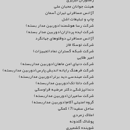
رستوران تبریزی
هیئت جوانان محبان علی
آژانس مسافرتی تهران آسمان
چاپ و تبلیغات اشل
شرکت رسا هوشمند(دوربین مدار بسته)
شرکت ایده پردازان(دوربین مدار بسته)
آژانس مسافرتی دوقلوهای جهانگرد
شرکت توسکا فاز
شرکت شبکه گستران نماد(تجهیزات)
امیر طلایی
شرکت دنیای امن ماهان(دوربین مداربسته)
شرکت فرهنگ رایانه اندیش پارس(دوربین مداربسته)
شرکت مهندسی دید برتر(دوربین مداربسته)
شرکت دلتا تک(دوربین مداربسته)
دندانپزشکی دکتر مرضیه قراوسکی
شرکت سامیران(دوربین مداربسته)
گروه امنیتی آکام(دوربین مداربسته)
ساحل سفید(7) کمکی
املاک زمردی
پوشاک گلدونه
شوینده کشمیری