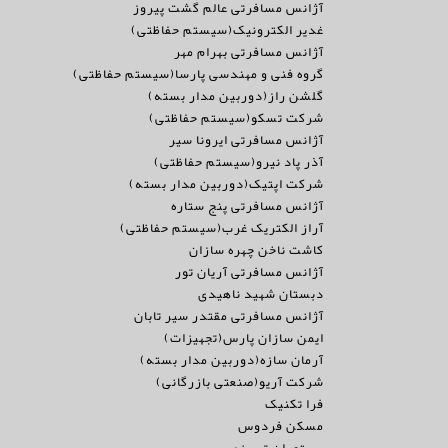
آژانس مسافرتی عالم گشت پیروز
غدیر الکترونیک(سیستم حفاظتی)
آژانس مسافرتی بهرام مهر
گروه فنی و مهندسی پارسا(سیستم حفاظتی)
گلشن راز(دوربین مدار بسته)
شرکت تسکو(سیستم حفاظتی)
آژانس مسافرتی ایرونا سیر
آذر پاد نیرو(سیستم حفاظتی)
شرکت اپتیک(دوربین مدار بسته)
آژانس مسافرتی پنج ستاره
آراز الکتریک غرب(سیستم حفاظتی)
کاشت ناخن چهره سازان
آژانس مسافرتی آریان تور
دبستان شهید ناهیدی
آژانس مسافرتی مقتدر سیر تابان
ایمن سازان پارس(تجهیزات)
آرمان سازه(دوربین مدار بسته)
شرکت آریو(صنعتی بازرگانی)
فرا تکنیک
مسکن فردوس