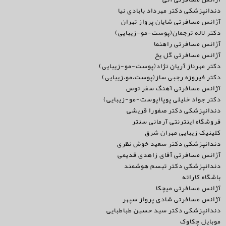
دندانپزشکی دکتر مهرداد بابادی نیا
آژانس مسافرتی شایان پرواز تهران
دکتر لاله ترجمان(پوست-مو-زیبایی)
آژانس مسافرتی راهنما
آژانس مسافرتی گل یخ
دکتر مهرناز آریان نژاد(پوست-مو-زیبایی)
دکتر فیروزه رجبی ساز(پوست،مو،زیبایی)
آژانس مسافرتی آهنگ سفر توس
دکتر جواد خلیلی پوپا(پوست-مو-زیبایی)
دندانپزشکی دکتر صفورا قریشی
فروشگاه اینترنتی آرمانی سنتر
کلینیک زیبایی مهران شرق
دندانپزشکی دکتر سعید خوش نظری
آژانس مسافرتی آقای زاهدی قدیمی
دندانپزشکی دکتر تبسم هوشمند
باشگاه کاراته
آژانس مسافرتی میچکا
آژانس مسافرتی شادی پرواز سپهر
دندانپزشکی دکتر سید حسین طباطبایی
موبایل چکاوک