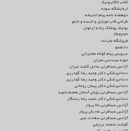
کتاب الکترونیک
ازمایشگاه سوده
دوهفته نامه پیام اندیشه
طراحی قاب موبایل و البسه و تابلو
بوتیک پوشاک زنانه ارغوان
shayan
فروشگاه ماراندا
دانشجو
سرویس پیام کوتاه مخابراتی
حوزه مهندسی عمران
آژانس مسافرتی ساحل گشت تهران
دندانپزشکی دکتر وحید رضا گودرزی
دندانپزشکی دکتر وحید رضا گودرزی
دندانپزشکی دکتر پیمان روحانی
آژانس مسافرتی رویای آسمان هفتم جاوید
دندانپزشکی دکتر حمید رضا رستگار
آژانس مسافرتی بالا پرواز
آژانس مسافرتی ماه بال پرواز
آژانس مسافرتی سعادت سیر
گوشت منجمد برزیلی
آژانس مسافرتی آتی