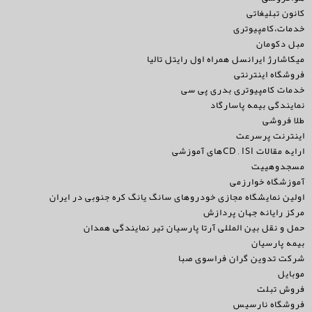
کانون تبلیغاتی
خدمات،کامپیوتری
مبل دکومان
میکاشارژ ایرانسل همراه اول رایتل تالیا
فروشگاه اینترنتی
خدمات کامپیوتری بدری پی سی
نمایندگی بیمه پاسارگاد
طلا فروشی
اینترنت پرسرعت
ارایه مقالات CD , ISIهای آموزشی
مسجدوهییت
آموزشگاه خوارزمی
اولین نمایشگاه مجازی خودروهای سانگ یانگ کره جنوبی در ایران
مرکز رایانه جهان پردازش
حمل و نقل بین المللی آرتا پارسیان تیر نمایندگی همدان
بیمه پارسیان
شرکت تدوین گران فراسوی صبا
موبایل
فروش تبلت
فروشگاه نارسیس