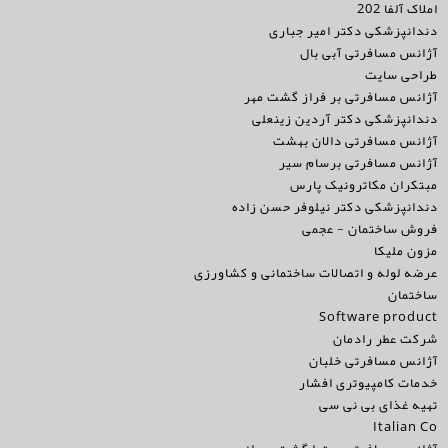
املاک آلفا 202
دندانپزشکی دکتر امیر جباری
آژانس مسافرتی آبی بال
طراحی سایت
آژانس مسافرتی بر فراز گشت مهر
دندانپزشکی دکتر آردین زینعلی
آژانس مسافرتی دالان بهشت
آژانس مسافرتی برسام سیر
مبتکران مکاترونیک پارس
دندانپزشکی دکتر نیلوفر حسن زاده
فروش ساختمان - عجمی
مزون ملیکا
عرضه لوله و اتصالات ساختمانی و کشاورزی
ساختمان
Software product
شرکت عطر رادمان
آژانس مسافرتی خلبان
خدمات کامپیوتری افشار
تهیه غذای بی نی سی
Italian Co