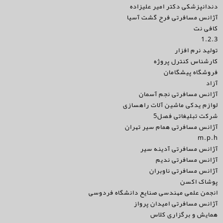
دندانپزشکی دکتر امیر علیزاده
آژانس مسافرتی فرح گشت آسیا
کافی نت
1.2.3
تولید نرم افزار
کارشناس کنترل پروژه
فروشگاه پیشگامان
آزاد
آژانس مسافرتی نجم آسمان
لوازم یدکی ماشین آلات راهسازی
شرکت تبلیغاتی فصل5
آژانس مسافرتی همام سیر تهران
m.p.h
آژانس مسافرتی آدینه سیر
آژانس مسافرتی ندیم
آژانس مسافرتی ناوبران
پوشاک اکسن
انجمن علمی مهندسی صنایع دانشگاه فردوسی
آژانس مسافرتی امیدان پرواز
همایش و برگزاری کلاس