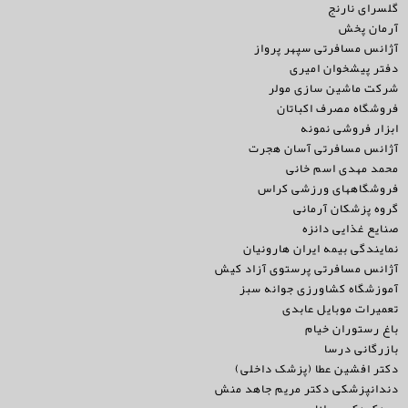
گلسرای نارنج
آرمان پخش
آژانس مسافرتی سپهر پرواز
دفتر پیشخوان امیری
شرکت ماشین سازی مولر
فروشگاه مصرف اکباتان
ابزار فروشی نمونه
آژانس مسافرتی آسان هجرت
محمد مهدی اسم خانی
فروشگاههای ورزشی کراس
گروه پزشکان آرمانی
صنایع غذایی دانزه
نمایندگی بیمه ایران هارونیان
آژانس مسافرتی پرستوی آزاد کیش
آموزشگاه کشاورزی جوانه سبز
تعمیرات موبایل عابدی
باغ رستوران خیام
بازرگانی درسا
دکتر افشین عطا (پزشک داخلی)
دندانپزشکی دکتر مریم جاهد منش