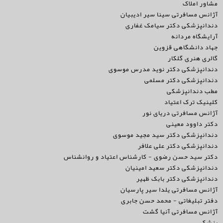
مشاور املاک
آژانس مسافرتی سینا سیر ادیبیان
دندانپزشکی دکتر سیامک غفاری
آرایشگاه مردانه
جهاد دانشگاهی قزوین
گالری هنری گلکار
دندانپزشکی دکتر نوید مدرس موسوی
دندانپزشکی دکتر مسلمی
مطب دندانپزشکی
کلینیک ترک اعتیاد
آژانس مسافرتی دریای نور
دکتر داوود معینی
دندانپزشکی دکتر سید مجید موسوی
دندانپزشکی دکتر علی علافر
دکتر سید حسن رضوی - کارشناس اعتیاد و روانشناس
دندانپزشکی دکتر سعید امینیان
دندانپزشکی دکتر بابک ظهیر
آژانس مسافرتی یلدا سیر پارسیان
دفتر تبلیغاتی - محمد حسن جابری
آژانس مسافرتی آنیا گشت
پزشکی