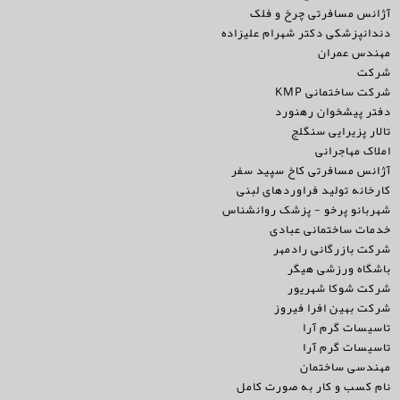
آژانس مسافرتی چرخ و فلک
دندانپزشکی دکتر شهرام علیزاده
مهندس عمران
شرکت
شرکت ساختمانی KMP
دفتر پیشخوان رهنورد
تالار پزیرایی سنگلج
املاک مهاجرانی
آژانس مسافرتی کاخ سپید سفر
کارخانه تولید فراوردهای لبنی
شهربانو پرخو - پزشک روانشناس
خدمات ساختمانی عبادی
شرکت بازرگانی رادمهر
باشگاه ورزشی هیگر
شرکت شوکا شهریور
شرکت بهین افرا فیروز
تاسیسات گرم آرا
تاسیسات گرم آرا
مهندسی ساختمان
نام کسب و کار به صورت کامل