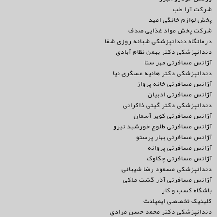
شرکت آرا طب
پخش لوازم خانگی امید
شرکت پخش مواد غذایی صدف
درمانگاه دندانپزشکی شبانه روزی شفا
دندانپزشکی دکتر بهمن نظام آبادی
آژانس مسافرتی مهر ستا
دندانپزشکی دکتر هانیه عسگری نیا
آژانس مسافرتی خانه پرواز
آژانس مسافرتی ادبیان
دندانپزشکی دکتر گیتی ذاکرانی
آژانس مسافرتی کویر آسمان
آژانس مسافرتی طلوع خورشید نیرو
آژانس مسافرتی بهار پرستو
آژانس مسافرتی پروانه
آژانس مسافرتی چکاوک
دندانپزشکی مسعود رضا شیبانی
آژانس مسافرتی آذر گشت ملکی
باشگاه کسب و کار
کلینیک تخصصی ایمپلنت
دندانپزشکی دکتر محمد حسن مرادی