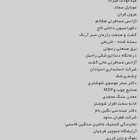
مهدکودک مهرانا
موبایل سجاد
مزون فران
آژانس مسافرتی هکاتم
دکوراسیون داخلی کاج
کشت و صنعت زارعان سبز آرنگ
بسته شده - شریفی
برق صنعتی رسولی
درمانگاه دندانپزشکی راحیل
آژانس مسافرتی عالی گشت
شرکت حسابداری اسپادان
چشم پزشک
دکتر سحر موسوی شوشتری
صنایع چوب وMDF
معدن سنگ محمدی
خانه سخت افزار شوشتر
دفتر مهندسی نگین بام
شرکت قطران ساوه
نمایندگی لاستیک ماشین سنگین قاسمی
آرایشگاه منوچهر فرجیان
بلوک و بتن خزری