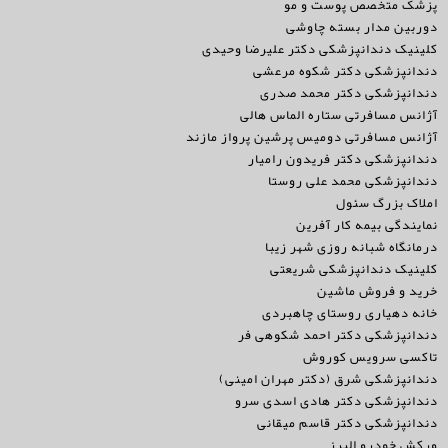
پزشک متخصص پوست و مو
دوربین مدار بسته چاوشی
کلینیک دندانپزشکی دکتر علیرضا وحیدی
دندانپزشکی دکتر شکوه مرعشی
دندانپزشکی دکتر محمد صدری
آژانس مسافرتی ستاره الماس هالی
آژانس مسافرتی دومیس پرشین پرواز مازند
دندانپزشکی دکتر فریدون رامیار
دندانپزشکی محمد علی روستا
املاک بزرگ سئول
نمایندگی بیمه کار آفرین
درمانگاه شبانه روزی شهر زیبا
کلینیک دندانپزشکی شریعتی
خرید و فروش ماشین
خانه دهیاری روستای چاهبردی
دندانپزشکی دکتر احمد شکوهی فر
تاکسی سرویس کوروش
دندانپزشکی شرق (دکتر مهران امینی)
دندانپزشکی دکتر هادی اسدی سرو
دندانپزشکی دکتر قاسم میقانی
ورکش خودرو البرز