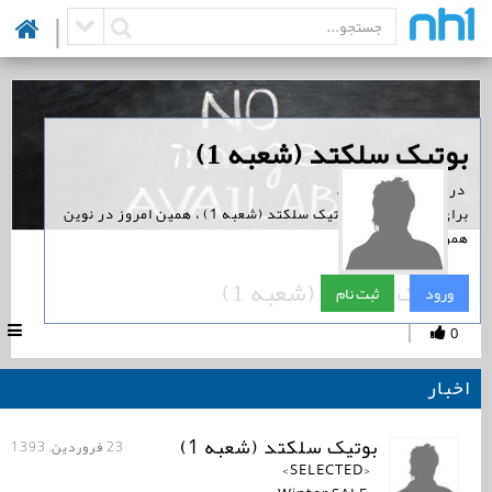
|
‏بوتیک سلکتد (شعبه 1)
‏ در نوین همراه است.
برای پیگیری اخبار بوتیک سلکتد (شعبه 1) ، همین امروز در نوین
همراه ثبت نام کنید.
بوتیک سلکتد (شعبه 1)
ورود
ثبت نام
|
0
اخبار
بوتیک سلکتد (شعبه 1)
23 فروردین, 1393
<SELECTED>