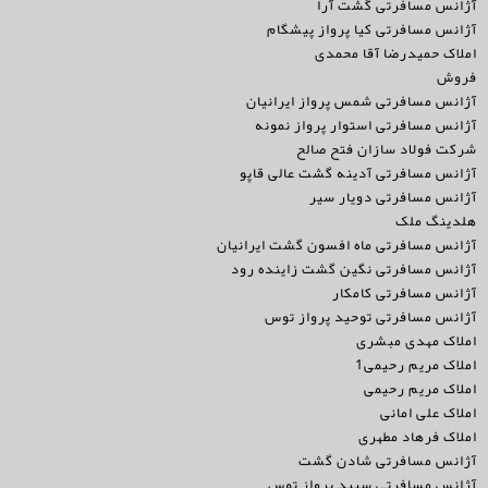
آژانس مسافرتی گشت آرا
آژانس مسافرتی کیا پرواز پیشگام
املاک حمیدرضا آقا محمدی
فروش
آژانس مسافرتی شمس پرواز ایرانیان
آژانس مسافرتی استوار پرواز نمونه
شرکت فولاد سازان فتح صالح
آژانس مسافرتی آدینه گشت عالی قاپو
آژانس مسافرتی دویار سیر
هلدینگ ملک
آژانس مسافرتی ماه افسون گشت ایرانیان
آژانس مسافرتی نگین گشت زاینده رود
آژانس مسافرتی کامکار
آژانس مسافرتی توحید پرواز توس
املاک مهدی مبشری
املاک مریم رحیمی1
املاک مریم رحیمی
املاک علی امانی
املاک فرهاد مطهری
آژانس مسافرتی شادن گشت
آژانس مسافرتی سپید پرواز توس