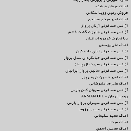
املاک عرفان فرشته
فروش زمین وویلا تنکابن
املاک امیر مهدی محمدی
آژانس مسافرتی آرتان پرواز
آژانس مسافرتی جالبوت گشت قشم
دنا تجارت خودرو ایرانیان
املاک علی یوسفی
آژانس مسافرتی آوای جاده کهن
آژانس مسافرتی جهانگردان نسل پرواز
آژانس مسافرتی سپید بال پرواز
آژانس مسافرتی ساتین پرواز ایرانیان
املاک امیر حسین کریمی پور
املاک علیرضا علیرضائی
آژانس مسافرتی سیوان کهن پارس
روغن آرمان - ARMAN OIL
آژانس مسافرتی سپهران پرواز پارس
آژانس مسافرتی مسیر آرزوها
املاک مجید سلیمانی
املاک مرداد
املاک محسن اسدی