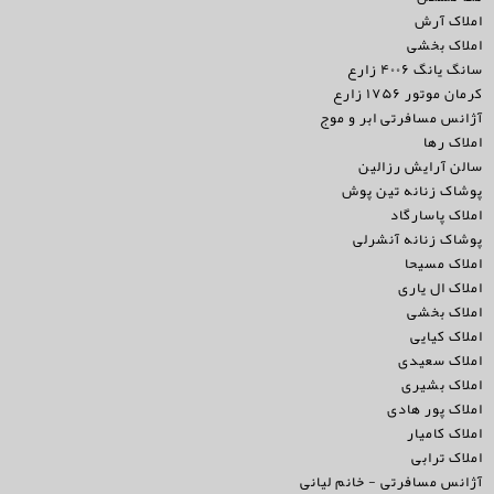
املاک آرش
املاک بخشی
سانگ یانگ ۴۰۰۶ زارع
کرمان موتور ۱۷۵۶ زارع
آژانس مسافرتی ابر و موج
املاک رها
سالن آرایش رزالین
پوشاک زنانه تین پوش
املاک پاسارگاد
پوشاک زنانه آنشرلی
املاک مسیحا
املاک ال یاری
املاک بخشی
املاک کیایی
املاک سعیدی
املاک بشیری
املاک پور هادی
املاک کامیار
املاک ترابی
آژانس مسافرتی - خانم لیانی