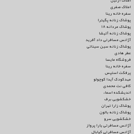
املاک آرتین
املاک صفری
سفره خانه رینا
پوشاک زنانه پگیترا
پوشاک مردانه ۱۸
پوشاک زنانه آتیشا
آژانس مسافرتی داد آفرید
پوشاک زنانه سین سیناتی
عطر هادی
فروشگاه مایسا
سفره خانه رینا
پرفکت استپس
مهدکودک آیدا کوچولو
کافی نت محمدی
اندیشکده اسماء
خشکشویی برف
پوشاک زارا تهران
پوشاک زنانه بالون
خشکشویی سرو
آژانس مسافرتی یارا پرواز
آژانس مسافرتی کیابال