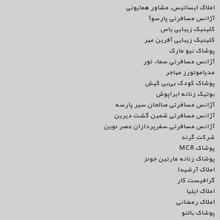
املاک ایساتیس، مشاور همایونی
آژانس مسافرتی پارسوآ
کلینیک زیبایی یاس
کلینیک زیبایی آفرین مهر
پوشاک نیو مارک
آژانس مسافرتی سماء تور
مدیاموتورز مهاجر
پوشاک کودک بی‌بی کیش
بوتیک زنانه ایراپوش
آژانس مسافرتی صالحان سیر پارسه
آژانس مسافرتی شمین گشت دیرین
آژانس مسافرتی سفرپردازان عصر نوین
شرکت گرند
پوشاک MCR
پوشاک زنانه مارتین جونز
املاک آرشیدا
گرافیست کار
املاک ایلیا
املاک رمضانی
پوشاک بالنو