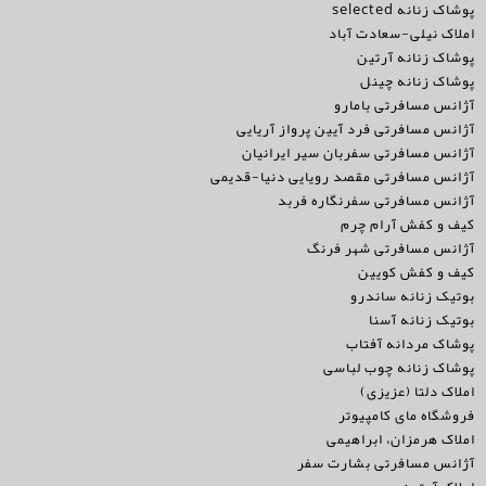
پوشاک زنانه selected
املاک نیلی-سعادت آباد
پوشاک زنانه آرتین
پوشاک زنانه چینل
آژانس مسافرتی بامارو
آژانس مسافرتی فرد آیین پرواز آریایی
آژانس مسافرتی سفربان سیر ایرانیان
آژانس مسافرتی مقصد رویایی دنیا-قدیمی
آژانس مسافرتی سفرنگاره فربد
کیف و کفش آرام چرم
آژانس مسافرتی شهر فرنگ
کیف و کفش کویین
بوتیک زنانه ساندرو
بوتیک زنانه آسنا
پوشاک مردانه آفتاب
پوشاک زنانه چوب لباسی
املاک دلتا (عزیزی)
فروشگاه مای کامپیوتر
املاک هرمزان، ابراهیمی
آژانس مسافرتی بشارت سفر