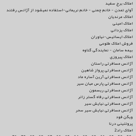
املاک برج سفید
آوای تمدن - خانم چمنی - خانم نریمانی-استفاده نمیشود از آژانس رفتند
املاک مرندیان
املاک امینی
املاک یزدانی
املاک ایساتیس-نیاوران
فروش املاک طلوعی
بیمه سامان - نمایندگی گناوه
املاک پیروزی
آژانس مسافرتی راستان
آژانس مسافرتی پرواز شاهین
آژانس مسافرتی آرین آساره ماد
آژانس مسافرتی پارس مهان سیر
آژانس مسافرتی ریسمون
آژانس مسافرتی رفاه گستر زائر
آژانس مسافرتی نیایش سیر
آژانس مسافرتی نیایش سیر سحر
ویگن فود
پروتئینی درنا
املاک راد2