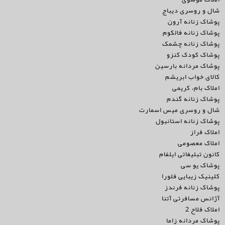
شال و روسری دیباج
پوشاک زنانه آرون
پوشاک زنانه فالکوم
پوشاک زنانه چشمک
پوشاک کودک کنزو
پوشاک مردانه بارسین
کالای خواب ابریشم
املاک بام، کریمی
پوشاک زنانه گندم
شال و روسری میس اسمارت
پوشاک زنانه استانبول
املاک فراز
املاک معصومی
کانون تبلیغاتی ایلفام
پوشاک یو سی
کلینیک زیبایی فلورا
پوشاک زنانه فرندز
آژانس مسافرتی آتنا
املاک فلاح 2
پوشاک مردانه زاما