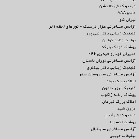
کیف و کفش کالکشن
مانتو AAA
تهران شو
آژانس مسافرتی هزار فرسنگ - تورهای لحظه آخر
کلینیک زیبایی دکتر نبی پور
بوتیک زنانه کوئین
پوشاک کودک بارکد
مدیران خودرو حیدری ۲۴۶
آژانس مسافرتی توران باستان
کلینیک زیبایی دکتر بیگلری
آژانس مسافرتی سوروسات سفر
املاک دولت خواه
کلینیک لیزر دامون
پوشاک زنانه ژاکوب
املاک بزرگ قهرمان
مزون شید
کیف و کفش آنجل
پوشاک اکسوما
آژانس مسافرتی ساینابال
تبلیغات حبیبی