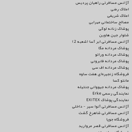
آژانس مسافرتی راهیان پردیس
املاک رضی
املاک شریفی
مصالح ساختمانی مهرابی
پوشاک زنانه لوکی
شلوار جین هاوین
آژانس مسافرتی ابر آسا (شعبه 2)
پوشاک مردانه مگا
پوشاک مردانه وراتو
پوشاک مردانه فابرونی
پوشاک مردانه اف سی
فروشگاه زنجیره‌ای هفت ساوه
مانتو کسا
پوشاک مردانه جیووانی جنتیله
نمایندگی رسمی Erke
نمایندگی پوشاک EXITEX
آژانس مسافرتی آنوا سیر - داخلی
آژانس مسافرتی شاهرخ گشت
فروشگاه جوپا
آژانس مسافرتی قصر مروارید