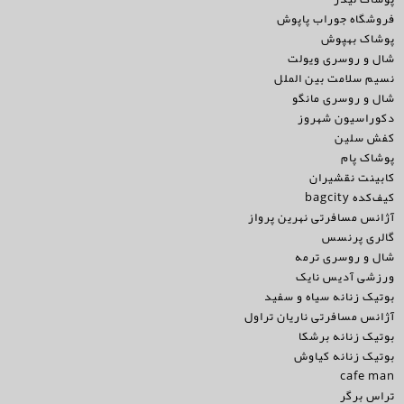
فروشگاه جوراب پاپوش
پوشاک بهپوش
شال و روسری ویولت
نسیم سلامت بین الملل
شال و روسری مانگو
دکوراسیون شهروز
کفش سلین
پوشاک پام
کابینت نقشیران
کیف‌کده bagcity
آژانس مسافرتی نهرین پرواز
گالری پرنسس
شال و روسری ترمه
ورزشی آدیس نایک
بوتیک زنانه سیاه و سفید
آژانس مسافرتی ناریان تراول
بوتیک زنانه برشکا
بوتیک زنانه کیاوش
cafe man
تراس برگر