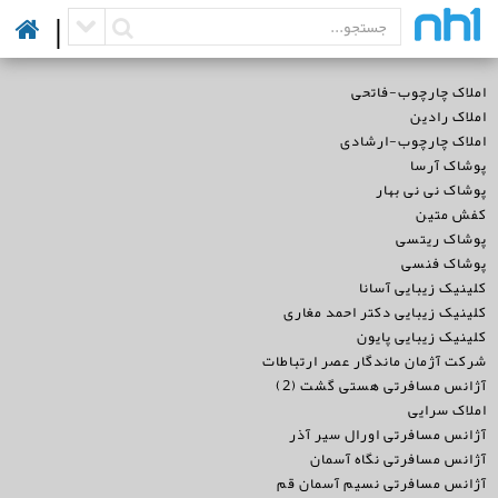
|
املاک چارچوب-فاتحی
املاک رادین
املاک چارچوب-ارشادی
پوشاک آرسا
پوشاک نی نی بهار
کفش متین
پوشاک ریتسی
پوشاک فنسی
کلینیک زیبایی آسانا
کلینیک زیبایی دکتر احمد مغاری
کلینیک زیبایی پایون
شرکت آژمان ماندگار عصر ارتباطات
آژانس مسافرتی هستی گشت (2)
املاک سرایی
آژانس مسافرتی اورال سیر آذر
آژانس مسافرتی نگاه آسمان
آژانس مسافرتی نسیم آسمان قم