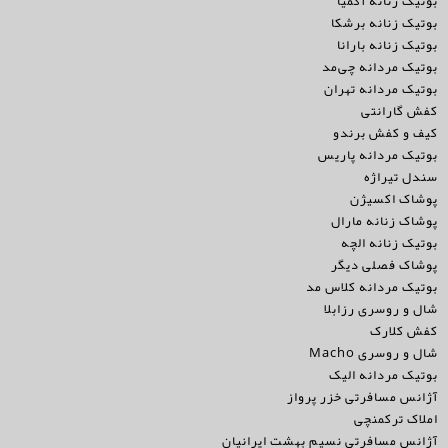
بوتیک زنانه آکمیا
بوتیک زنانه برشکا
بوتیک زنانه بارانا
بوتیک مردانه چی‌مد
بوتیک مردانه تهران
کفش گارانتی
کیف و کفش برندو
بوتیک مردانه پاریس
سندل تیراژه
پوشاک اکسیژن
پوشاک زنانه مارال
بوتیک زنانه الچه
پوشاک فصلی دیگر
بوتیک مردانه کلاس مد
شال و روسری رزابلا
کفش کلارک
شال و روسری Macho
بوتیک مردانه الیک
آژانس مسافرتی خزر پرواز
املاک ترکمنچی
آژانس مسافرتی نسیم بهشت ایرانیان