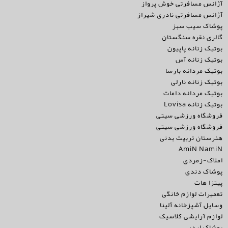
آژانس مسافرتی خوش پرواز
آژانس مسافرتی نادری شیراز
پوشاک سیب سبز
گالری نقره سنگستان
بوتیک زنانه پاپیون
بوتیک زنانه آس
بوتیک مردانه بارسا
بوتیک زنانه نارلی
بوتیک مردانه دامات
بوتیک زنانه Lovisa
فروشگاه ورزشی سیتی
فروشگاه ورزشی سیتی
هنرستان تربیت بدنی
AmiN NamiN
املاک-زمردی
پوشاک دندی
پیتزا هات
تعمیرات لوازم خانگی
وسایل آشپزخانه آلینا
لوازم آرایشی کلاسیک
پوشاک لیدر