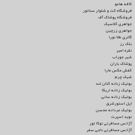
کافه هامو
فروشگاه کت و شلوار سناتور
فروشگاه پوشاک آف
جواهری کلاسیک
جواهری زرچین
گالری طلا نورا
بلک رز
نقره امیر
شهر جوراب
پوشاک باران
کفش مکس مارا
شیک چرم
بوتیک زنانه کتان لند
بوتیک زنانه اریکا
بوتیک زنانه سانی
اپل استورشرق
بوتیک مردانه محسن
نوید اسپرت
آژانس مسافرتی توکا تور
آژانس مسافرتی ناجی سفر