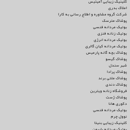
کلینیک زیبایی آمیتیس
املاک بدری
شرکت گروه مشاوره و اطلاع رسانی به کارا
پوشاک مترسک
بوتیک مردانه فنسی
بوتیک زنانه فنزی
بوتیک مردانه انرژی
بوتیک مردانه کیان گالری
پوشاک بچه گانه پارمیس
پوشاک گیسو
شهر سندل
پوشاک پرادا
پوشاک ملتی برند
پوشاک دندی
فروشگاه زنانه ویترین
پوشاک ژست
دکوری هانا
بوتیک مردانه فنسی
نوول چرم
کلینیک زیبایی بنیتا
بوتیک مردانه پاپیون