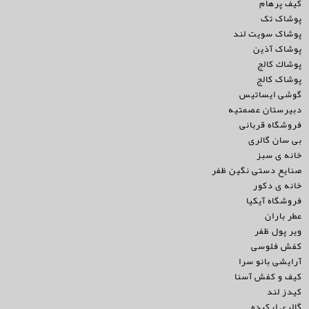
کیف پرهام
پوشاک تک
پوشاک سویت لند
پوشاک آذین
پوشاك كالج
پوشاک کالج
گوشی ایساتیس
دبیرستان عصمتیه
فروشگاه قربانی
بی سان گالری
خانه ی سبز
صنایع دستی نگین ظفر
خانه ی دکور
فروشگاه آیکیا
عطر باران
ویر پول ظفر
کفش فلوسی
آرایشی بانو سرا
کیف و کفش آسنا
کیدز لند
گالری ارکیده