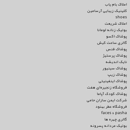
املاک بام یاب
کلینیک زیبایی آرسامین
shoes
املاک شریعت
بوتیک زنانه لومانا
پوشاک اکسو
گالری ساعت کیش
پوشاک فنس
پوشاک پرستیژ
نایک اندیشه
پوشاک سینیور
پوشاک زیپ
پوشاک اینفینیتی
فروشگاه زنجیره‌ای هفت
پوشاک کودک آپاما
شرکت ایمن سازان حامی
فروشگاه عطر بهنود
faces & pasha
گالری چهره ها
بوتیک مردانه پسرونه