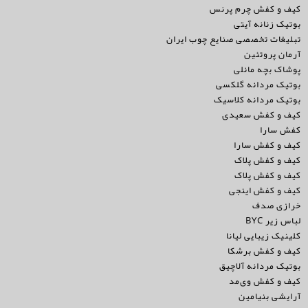
کیف و کفش چرم پرنس
بوتیک زنانه آیتی
تبلیغات تخصصی صنایع چوب ایران
آرمان پروتئین
پوشاک بچه مانلی
بوتیک مردانه گلکسی
بوتیک مردانه کلاسیک
کیف و کفش سعیدی
کفش سارا
کیف و کفش سارا
کیف و کفش پلاک
کیف و کفش پلاک
کیف و کفش اینجی
خرازی صدف
لباس زیر BYC
کلینیک زیبایی لیانا
کیف و کفش برشکا
بوتیک مردانه آلاچیق
کیف و کفش وی‌مد
آرایشی بنیامین