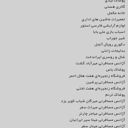
پوشاک لیدی
گالری هستی
خانه مکمل
تعمیرات ماشین های اداری
لوازم آرایشی فارسی استور
اسباب بازی علی بابا
شهر جوراب
دکوری رویال آنجل
بدلیجات زانتی
شال و روسری ایراندخت
آژانس مسافرتی مهرآباد گشت
پوشاک یاس
فروشگاه زنجیره‌ای هفت هلال احمر
آژانس مسافرتی پرشین
فروشگاه زنجیره‌ای هفت تختی
پوشاک ترنم
آژانس مسافرتی مهرگان شهاب کویر یزد
آژانس مسافرتی میراث سفر
آژانس مسافرتی مهاجر چارتر
آژانس مسافرتی مهتا سیر ایرانیان
آژانس مسافرتی مینار سفر