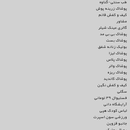
طب سنتی-گناوه
پوشاک زرینه پوش
کیف و کفش قائم
مشاور
گالری عینک شیلر
پوشاک بی بی مد
پوشاک بست
بوتیک زنانه شفق
پوشاک لیزا
پوشاک پلاس
پوشاک والر
پوشاک ریزه
پوشاک کاندید
کیف و کفش نگین
سگلی
فستیوال ۳۹ تومانی
آرایشگاه دانی
لباس کودک هپی
ورزشی سون اسپرت
جانبو قزوین
رویال بوتیک