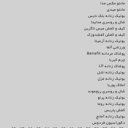
مانتو مکس مدا
مانتو مهدی
بوتیک زنانه بلک نایس
شال و روسری مدلینا
کیف و کفش میس ئاگرین
کیف و کفش کفشدوزک
بوتیک زنانه آرمیتا
ورزشی آلفا
پوشاک مردانه Benefit
چرم کهربا
پوشاک زنانه LP
بوتیک زنانه اشل
بوتیک زنانه غزل
املاک پوریا
شال و روسری ریچموند
بوتیک زنانه پرتو
بوتیک زنانه روما
کفش پاریس
بوتیک زنانه آمانج
دکوراسیون فردوس