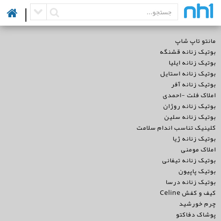
|
مانتو تاپ شاپ
بوتیک زنانه قشنگه
بوتیک زنانه ایلیا
بوتیک زنانه استایل
بوتیک زنانه آفر
املاک فلت -احمدی
بوتیک زنانه روژان
بوتیک زنانه سلین
کلینیک تناسب اندام سلامت
بوتیک زنانه ژیا
املاک مومنی
بوتیک زنانه تیفانی
بوتیک پاپیون
بوتیک زنانه درسا
کیف و کفش Celine
چرم خورشید
پوشاک دفاکتو