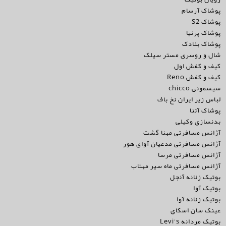
پوشاک آرسام
پوشاک S2
پوشاک پرنیا
پوشاک بنادک
شال و روسری مستر سیلک
کیف و کفش اول
کیف و کفش Reno
سیسمونی chicco
لباس زیر ایران نخ باف
پوشاک آتنا
بدنسازی وکیلی
آژانس مسافرتی مهنا گشت
آژانس مسافرتی مدعیان آوای هور
آژانس مسافرتی مرسا
آژانس مسافرتی ماه سیر مهتاب
بوتیک زنانه آنجل
بوتیک آوا
بوتیک زنانه آوا
عینک سان اسکای
بوتیک مردانه Levi's