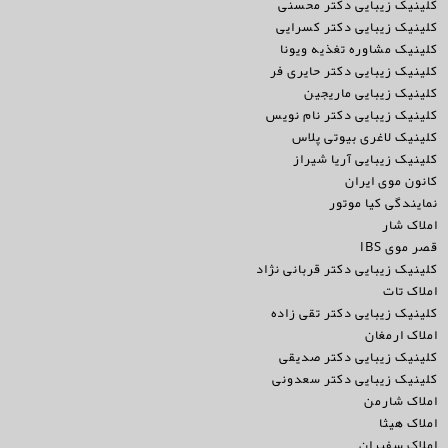
کلینیک زیبایی دکتر محسنی
کلینیک زیبایی دکتر کسرایی
کلینیک مشاوره تغذیه ویونا
کلینیک زیبایی دکتر حایری فر
کلینیک زیبایی ماریجین
کلینیک زیبایی دکتر نام نویس
کلینیک لاغری بیوتی پلاس
کلینیک زیبایی آریا شیراز
کانون موی ایران
نمایندگی کیا موتور
املاک شار
قصر موی IBS
کلینیک زیبایی دکتر قربانی نژاد
املاک تات
کلینیک زیبایی دکتر تقی زاده
املاک ارمغان
کلینیک زیبایی دکتر صدیقی
کلینیک زیبایی دکتر سعدونی
املاک شارمن
املاک هیثا
املاک سفیران