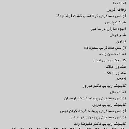
املاک دا
زفاف افرين
آژانس مسافرتی گرشاسب گشت آرشام (3)
شرکت پارس
انبوه سازان درسا مهر
شهر فرش
تجاری
آژانس مسافرتی سفرنامه
املاک حسن زاده
کلینیک زیبایی ایمان
مشاور املاک
مشاور املاک
Azad
کلینیک زیبایی دکتر مهرور
املاک دال
آژانس مسافرتی پرهام گشت پارسیان
کلینیک زیبایی درین
آژانس مسافرتی پروانه گردشگران توس
آژانس مسافرتی پرزین سفر ایران
کلینیک زیبایی دکتر علیرضا زند