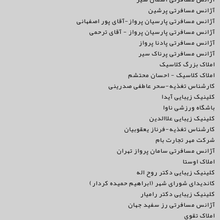
آژانس مسافرتی پرشین
آژانس مسافرتی پارسیان پرواز-آقای پور اصفهانی
آژانس مسافرتی پارسیان پرواز - آقای ترحمی
آژانس مسافرتی پادنا پرواز
آژانس مسافرتی پرناک سیر
املاک بزرگ کلاسیک
املاک کلاسیک - احسان محتشم
کارشناس تغذیه-سحر عاطفی صدرینی
کلینیک زیبایی آیدا
باشگاه ورزشی ناوا
کلینیک زیبایی علاالدین
کارشناس تغذیه-فرناز یعقوبیان
شرکت مهر تجارت بام
آژانس مسافرتی سامان پرواز تهران
املاک اوستا
کلینیک زیبایی دکتر روح اله
کاندیدای شورای شهر (ابراهیم حمیده کردار)
کلینیک زیبایی دکتر رامیار
آژانس مسافرتی رز سفید جهان
املاک تقوی