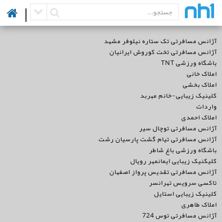
|
آژانس مسافرتی تک ستاره نیلوفر مشهد
آژانس مسافرتی تخت کوروش ایرانیان
باشگاه ورزشی TNT
املاک خانی
املاک بخشی
کلینیک زیبایی-خانم مهربد
واردات
املاک احمدی
آژانس مسافرتی توچال سیر
آژانس مسافرتی تيام گشت پارسيان رشت
باشگاه ورزشی باغ شاطر
کلیکنیک زیبایی ایمانمهر رویال
آژانس مسافرتی تقدیس پرواز اصفهان
تاکسی سرویس تهرانسر
کلینیک زیبایی استایل
املاک طاهری
آژانس مسافرتی توس 724