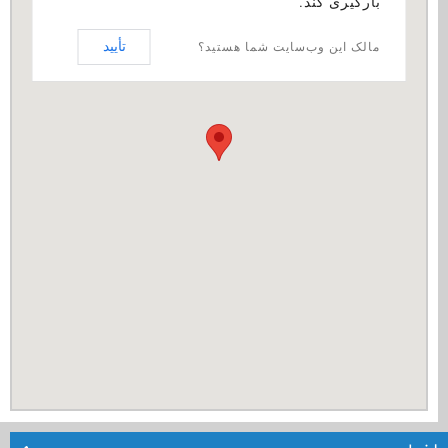
بارگیری کند.
تأیید
مالک این وب‌سایت شما هستید؟