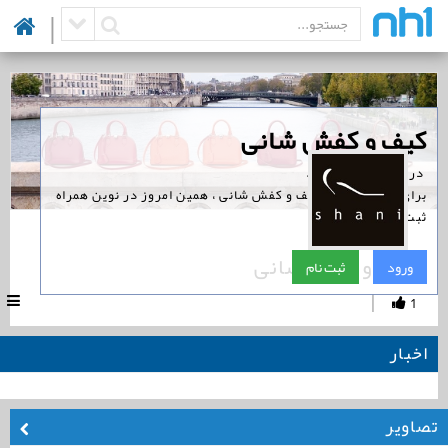
|
‏کیف و کفش شانی
‏ در نوین همراه است.
برای پیگیری اخبار کیف و کفش شانی ، همین امروز در نوین همراه
ثبت نام کنید.
کیف و کفش شانی
ورود
ثبت نام
|
1
اخبار
تصاویر