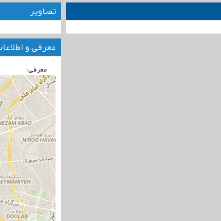
تصاویر
معرفی و اطلاعا
معرفی: