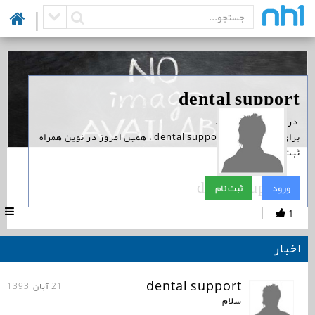
|
‏ در نوین همراه است.
برای پیگیری اخبار dental support ، همین امروز در نوین همراه
ثبت نام کنید.
dental support
ورود
ثبت نام
|
1
اخبار
dental support
21 آبان, 1393
سلام