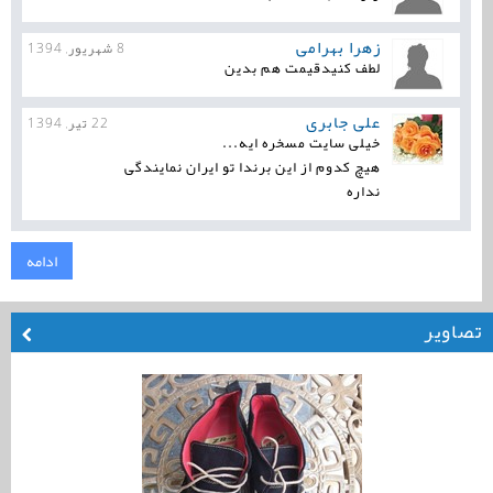
زهرا بهرامی
8 شهریور, 1394
لطف کنیدقیمت هم بدین
علی جابرى
22 تیر, 1394
خیلی سایت مسخره ایه...
هیچ کدوم از این برندا تو ایران نمایندگی
نداره
ادامه
تصاویر