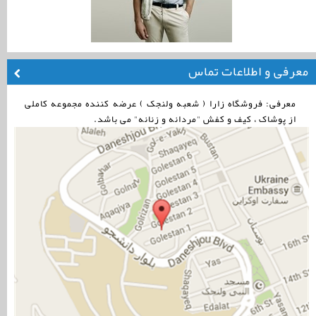
معرفی و اطلاعات تماس
معرفی: فروشگاه زارا ( شعبه ولنجک ) عرضه کننده مجموعه کاملی
از پوشاک ، کیف و کفش "مردانه و زنانه" می باشد.