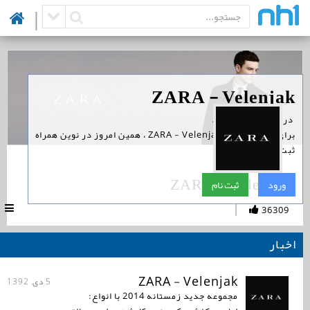
|
‏ در نوین همراه است.
برای پیگیری اخبار ZARA - Velenjak ، همین امروز در نوین همراه
ثبت نام کنید.
ZARA - Velenjak
ورود
ثبت نام
|
36309
اخبار
ZARA - Velenjak
5 دی, 1392
مجموعه جدید زمستانه 2014 با انواع: