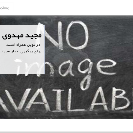
‏مجید مهدوی
‏ در نوین همراه است.
برای پیگیری اخبار مجید 