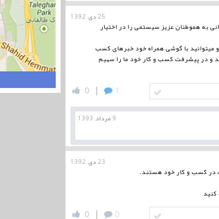
25 دی, 1392
 به هموطنان عزیز سیستمی را در اختیار
 و میتوانید با گوشی همراه خود خبرهای کسب
ید و در پیشرفت کسب و کار خود ما را سهیم
|
0
1
9 مرداد, 1393
23 دی, 1392
 در کسب و کار خود هستند.
 کنید
|
0
0