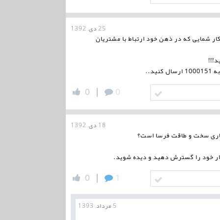
25 دی, 1392
ار شمایی که در ذهن خود ارتباط با مشتریان
!!!
|
0
0
18 دی, 1392
 کاری سخت و طاقت فرسا است؟
ار خود را گسترش دهید و دیده شوید.
|
0
1
5 مرداد, 1393