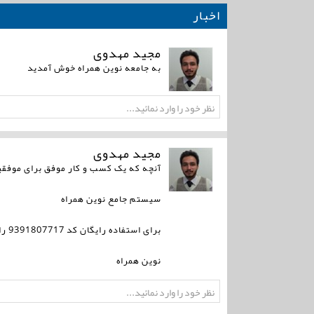
اخبار
مجید مهدوی
به جامعه نوین همراه خوش آمدید
مجید مهدوی
آنچه که یک کسب و کار موفق برای موفقیت
سیستم جامع نوین همراه
برای استفاده رایگان کد 9391807717 را به 1000151 ارسال نماید
نوین همراه