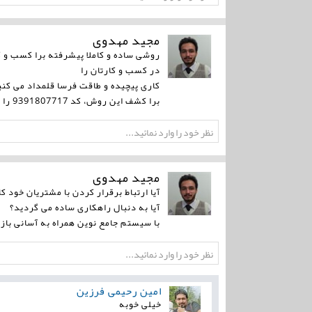
مجید مهدوی
روشی ساده و کاملا پیشرفته برا کسب و ک
در کسب و کارتان را
کاری پیچیده و طاقت فرسا قلمداد می کنید
برا کشف این روش، کد 9391807717 را به 1000151 ارسال کنید..
مجید مهدوی
آیا ارتباط برقرار کردن با مشتریان خود
آیا به دنبال راهکاری ساده می گردید؟
با سیستم جامع نوین همراه به آسانی باز
امین رحیمی فرزین
خیلی خوبه