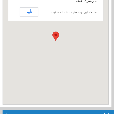
بارگیری کند.
تأیید
مالک این وب‌سایت شما هستید؟