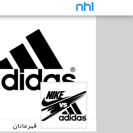
قهرمانان