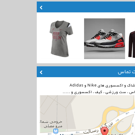
ت تماس
اکسسوری های Nike و Adidas
اس ، ست ورزشی ، کیف ، اکسسوری و .....