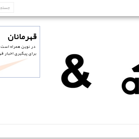
‏قهرمانان
‏ در نوین همراه است.
برای پیگیری اخبار قه