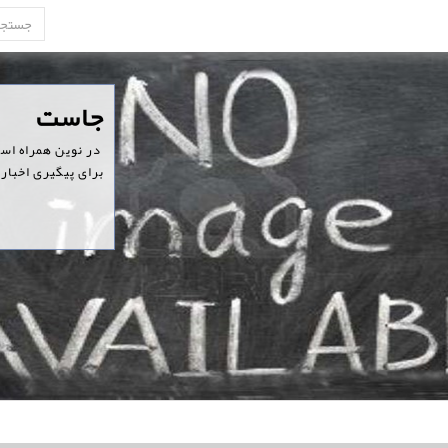
‏جاست
‏ در نوین همراه اس
برای پیگیری اخبار