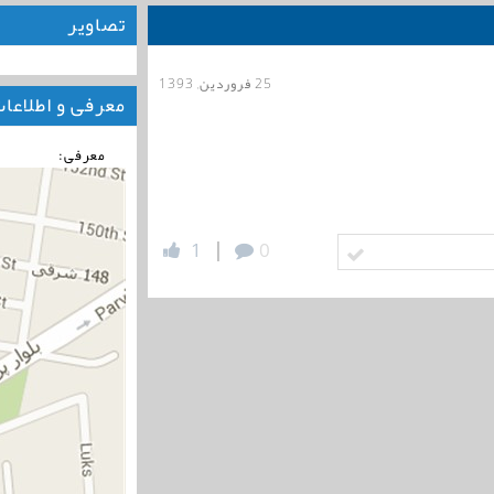
تصاویر
25 فروردین, 1393
معرفی و اطلاعا
معرفی:
|
1
0