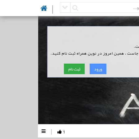
|
ت.
 جاست ، همین امروز در نوین همراه ثبت نام کنید.
ورود
ثبت نام
|
1