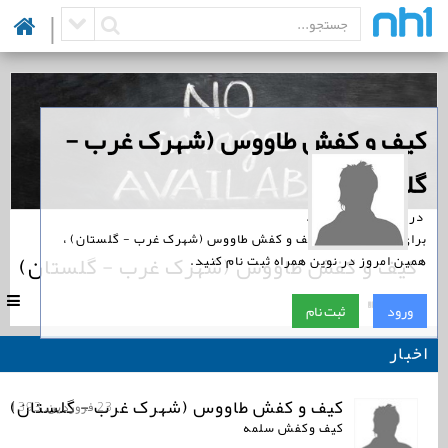
|
‏کیف و کفش طاووس (شهرک غرب -
گلستان)
‏ در نوین همراه است.
برای پیگیری اخبار کیف و کفش طاووس (شهرک غرب - گلستان) ،
کیف و کفش طاووس (شهرک غرب - گلستان)
همین امروز در نوین همراه ثبت نام کنید.
|
7396
ورود
ثبت نام
اخبار
کیف و کفش طاووس (شهرک غرب - گلستان)
23 فروردین, 1393
کیف وکفش سلمه