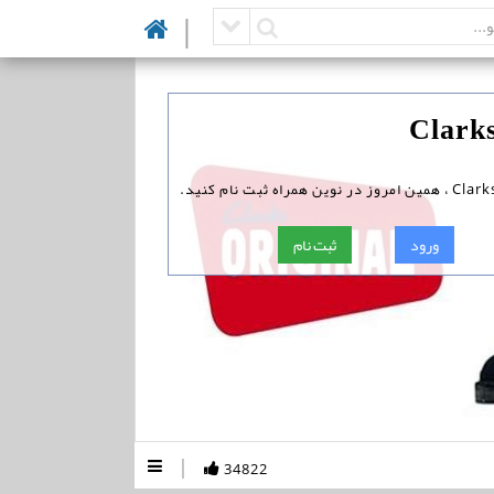
|
ورود
ثبت نام
|
34822