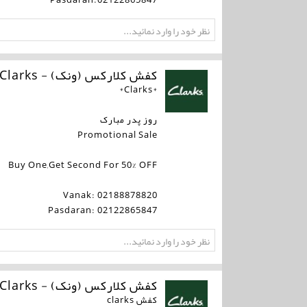
کفش کلارکس (ونک) - Clarks
*Clarks*
روز پدر مبارک
Promotional Sale
Buy One,Get Second For 50% OFF
Vanak: 02188878820
Pasdaran: 02122865847
کفش کلارکس (ونک) - Clarks
کفش clarks