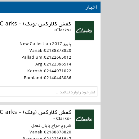
اخبار
کفش کلارکس (ونک) - Clarks
*Clarks*
پاییز 2017 New Collection
Vanak:02188878820
Palladium:02122665012
Arg:02122396514
Korosh:02144971022
Bamland:02140443086
کفش کلارکس (ونک) - Clarks
*Clarks *
شروع حراج پایان فصل
Vanak:02188878820
Pasdaran:02122865847