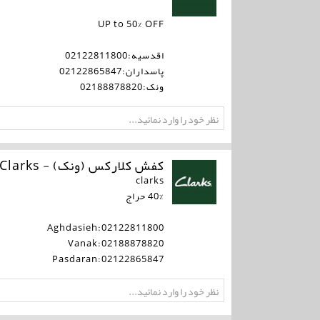
UP to 50% OFF
اقدسیه:02122811800
پاسداران:02122865847
ونک:02188878820
کفش کلارکس (ونک) - Clarks
clarks
40% حراج
Aghdasieh:02122811800
Vanak:02188878820
Pasdaran:02122865847