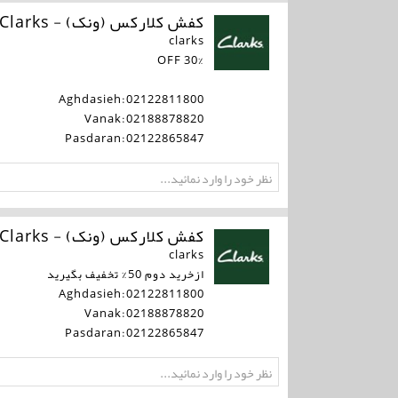
کفش کلارکس (ونک) - Clarks
clarks
30% OFF
Aghdasieh:02122811800
Vanak:02188878820
Pasdaran:02122865847
کفش کلارکس (ونک) - Clarks
clarks
ازخرید دوم 50% تخفیف بگیرید
Aghdasieh:02122811800
Vanak:02188878820
Pasdaran:02122865847