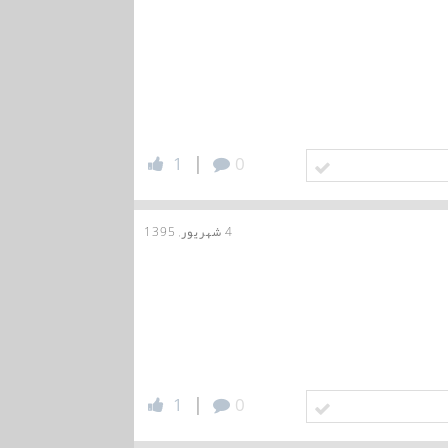
|
1
0
4 شهریور, 1395
|
1
0