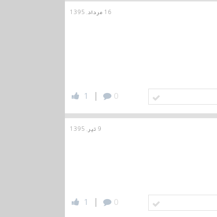
16 مرداد, 1395
|
1
0
9 تیر, 1395
|
1
0