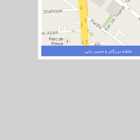
نقشه بزرگتر و مسیر یابی