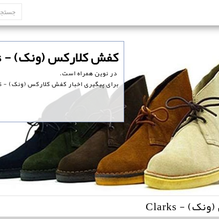
‏کفش کلارکس (ونک) - Clarks
‏ در نوین همراه است.
برای پیگیری اخبار کفش کلارکس (ونک) - Clarks ، همین امروز در نوین همراه ثبت نام کنید.
لارکس (ونک