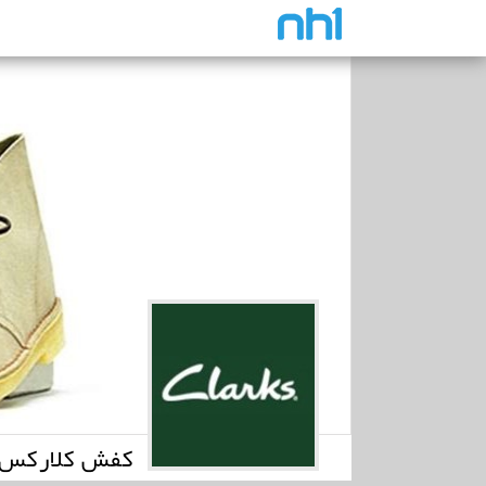
کفش ک) - Clarks