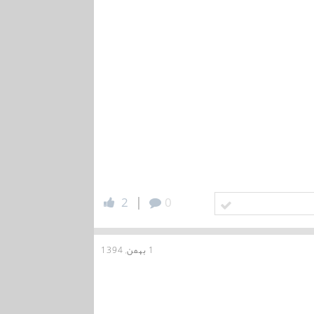
|
2
0
1 بهمن, 1394