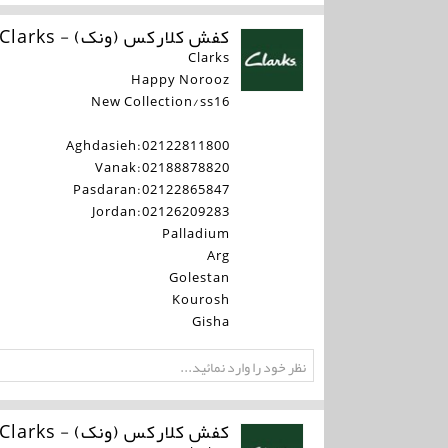
کفش کلارکس (ونک) - Clarks
Clarks
Happy Norooz
New Collection/ss16
Aghdasieh:02122811800
Vanak:02188878820
Pasdaran:02122865847
Jordan:02126209283
Palladium
Arg
Golestan
Kourosh
Gisha
کفش کلارکس (ونک) - Clarks