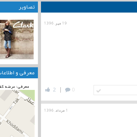
تصاویر
19 مهر, 1396
معرفی و اطلاعا
معرفی: عرضه کف
|
2
0
1 مرداد, 1396