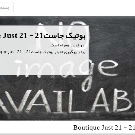
‏بوتیک جاست21 - Boutique Just 21
‏ در نوین همراه است.
برای پیگیری اخبار بوتیک جاست21 - Boutique Just 21 ، همین امروز در نوین همراه ثبت نام کنید.