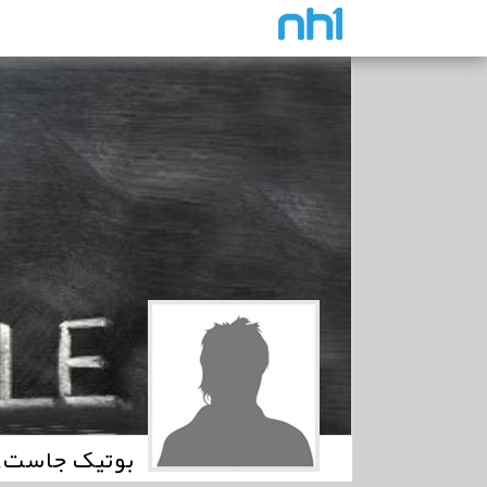
بوتیک جاست21 - Boutique Just 21