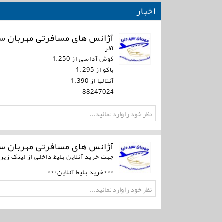
اخبار
آژانس های مسافرتی مهربان س
آفر
کوش آداسی از 1.250
باکو از 1.295
آنتالیا از 1.390
88247024
آژانس های مسافرتی مهربان س
جهت خرید آنلاین بلیط داخلی از لینک زیر 
***خرید بلیط آنلاین***