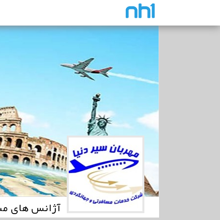
آژانس های مس