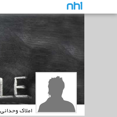
املاک وحدانی