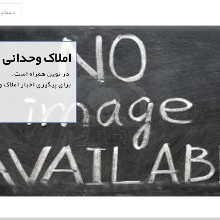
‏املاک وحدانی
‏ در نوین همراه است.
برای پیگیری اخبار املاک 