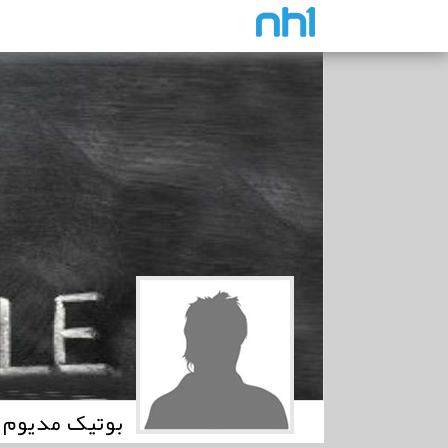
بوتیک مدیوم - ium Boutique