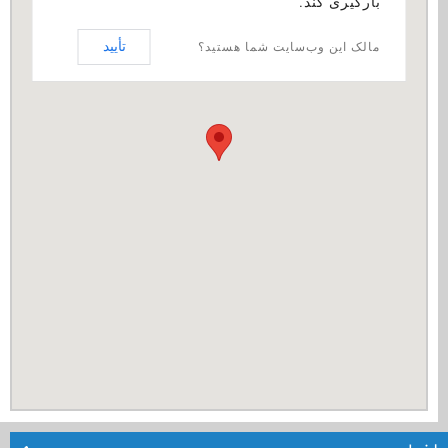
بارگیری کند.
تأیید
مالک این وب‌سایت شما هستید؟