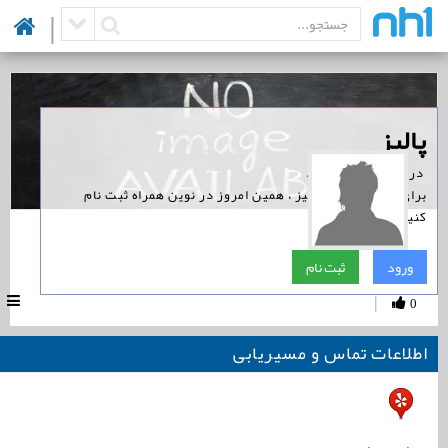
|
‏پالیز
‏ در نوین همراه است.
برای پیگیری اخبار پالیز ، همین امروز در نوین همراه ثبت نام
کنید.
پالیز
ورود
ثبت نام
|
0
اطلاعات تماس و مسیریابی