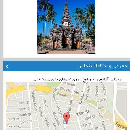
معرفی و اطلاعات تماس
معرفی: آژانس عصر اوج مجری تورهای خارجی و داخلی