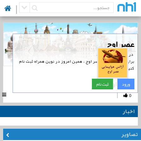
|
‏عصر اوج
‏ در نوین همراه است.
برای پیگیری اخبار عصر اوج ، همین امروز در نوین همراه ثبت نام
کنید.
عصر اوج
ورود
ثبت نام
|
0
اخبار
تصاویر