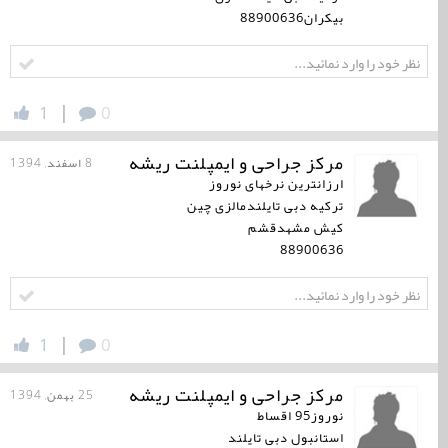
بیکران88900636
|
1
0
مرکز جراحی و ایمپلنت ریشه
8 اسفند, 1394
ارزانترین نرخهای نوروز
ترکیه دبی تایلندمالزی چین
کیش مشهدقشم
88900636
|
1
0
مرکز جراحی و ایمپلنت ریشه
25 بهمن, 1394
نوروز95 اقساط
استانبول دبی تایلند