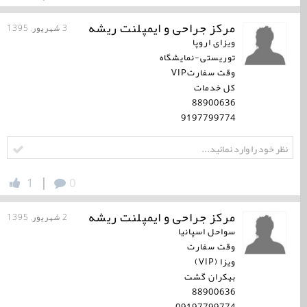
مرکز جراحی و ایمپلنت ریشه
3 شهریور, 1395
ویزای اروپا
توریستی-نمایشگاه
وقت سفارتVIP
کل خدمات
88900636
9197799774
|
1
0
مرکز جراحی و ایمپلنت ریشه
2 شهریور, 1395
سواحل اسپانیا
وقت سفارت
ویزا (VIP)
بیکران گشت
88900636
09197799774