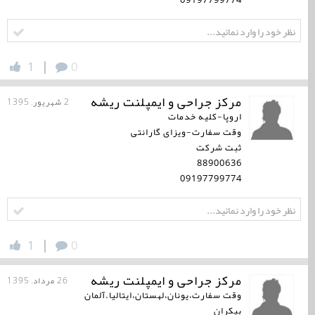
|
1
0
مرکز جراحی و ایمپلنت ریشه
2 شهریور, 1395
اروپا-کلیه خدمات
وقت سفارت-ویزای گارانتی
ثبت شرکت
88900636
09197799774
|
1
0
مرکز جراحی و ایمپلنت ریشه
26 مرداد, 1395
وقت سفارت،یونان،لهستان،ایتالیا.آلمان
بیکران