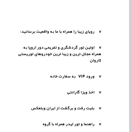
v
رویای زیبا را همراه با ما به واقعیت برسانید:
v
اولین تور گردشگری و تفریحی دور اروپا به
همراه مجلل ترین و زیبا ترین خودروهای توریستی
کاروان
v
ورود
VIP
به سفارت خانه
v
اخذ ویزا گارانتی
v
بلیت رفت و برگشت از ایران وبلعکس
v
راهنما و تور لیدر همراه با گروه