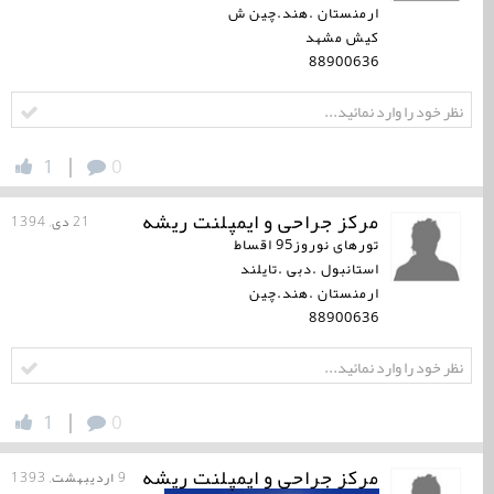
ارمنستان .هند.چین ش
کیش مشهد
88900636
|
1
0
مرکز جراحی و ایمپلنت ریشه
21 دی, 1394
تورهای نوروز95 اقساط
استانبول .دبی .تایلند
ارمنستان .هند.چین
88900636
|
1
0
مرکز جراحی و ایمپلنت ریشه
9 اردیبهشت, 1393