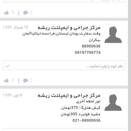
|
1
0
مرکز جراحی و ایمپلنت ریشه
18 مرداد, 1395
وقت سفارت،یونان،لهستان،فرانسه،ایتالیاآلمان
بیکران
88900636
09197799774
|
1
0
مرکز جراحی و ایمپلنت ریشه
8 تیر, 1395
تور لحظه آخری
کیش هتل3* 375تومان
مشهد فولبرد 305تومان
021-88900636