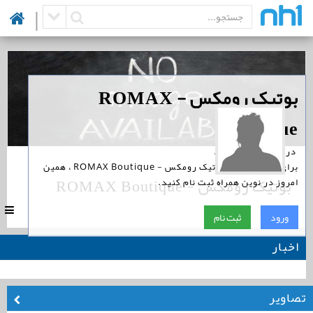
|
‏بوتیک رومکس - ROMAX
Boutique
‏ در نوین همراه است.
برای پیگیری اخبار بوتیک رومکس - ROMAX Boutique ، همین
بوتیک رومکس - ROMAX Boutique
امروز در نوین همراه ثبت نام کنید.
|
0
ورود
ثبت نام
اخبار
تصاویر