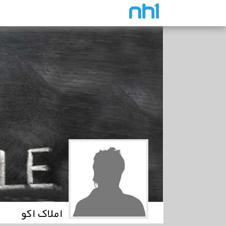
املاک اکو