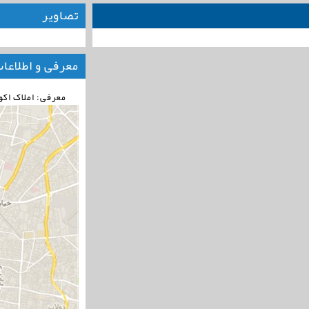
تصاویر
معرفی و اطلاعا
معرفی: املاک اکو