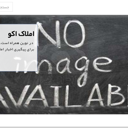
‏املاک اکو
‏ در نوین همراه است.
برای پیگیری اخبار امل