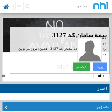
|
‏بیمه سامان کد 3127
‏ در نوین همراه است.
برای پیگیری اخبار بیمه سامان کد 3127 ، همین امروز در نوین
همراه ثبت نام کنید.
بیمه سامان کد 3127
ورود
ثبت نام
|
1
اخبار
تصاویر