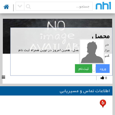
|
‏محصل
‏ در نوین همراه است.
برای پیگیری اخبار محصل ، همین امروز در نوین همراه ثبت نام
کنید.
محصل
ورود
ثبت نام
|
0
اطلاعات تماس و مسیریابی