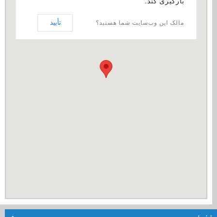
بارگیری کند.
تأیید
مالک این وب‌سایت شما هستید؟