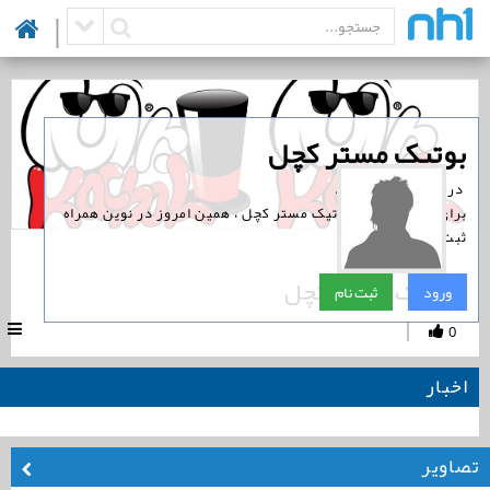
|
‏بوتیک مستر کچل
‏ در نوین همراه است.
برای پیگیری اخبار بوتیک مستر کچل ، همین امروز در نوین همراه
ثبت نام کنید.
بوتیک مستر کچل
ورود
ثبت نام
|
0
اخبار
تصاویر