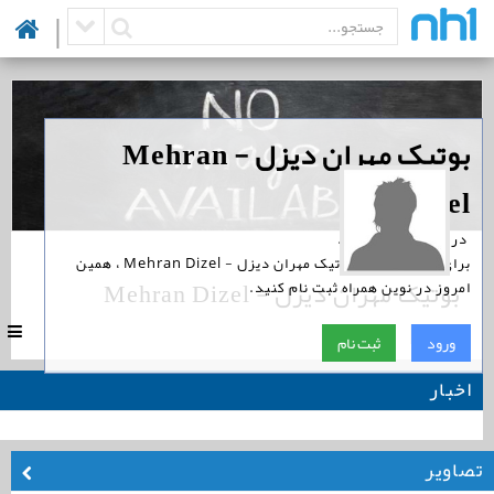
|
‏بوتیک مهران دیزل - Mehran
Dizel
‏ در نوین همراه است.
برای پیگیری اخبار بوتیک مهران دیزل - Mehran Dizel ، همین
بوتیک مهران دیزل - Mehran Dizel
امروز در نوین همراه ثبت نام کنید.
|
0
ورود
ثبت نام
اخبار
تصاویر