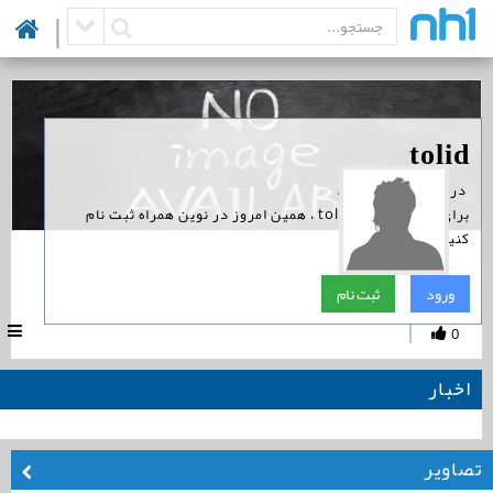
|
‏ در نوین همراه است.
برای پیگیری اخبار tolid ، همین امروز در نوین همراه ثبت نام
کنید.
tolid
ورود
ثبت نام
|
0
اخبار
تصاویر