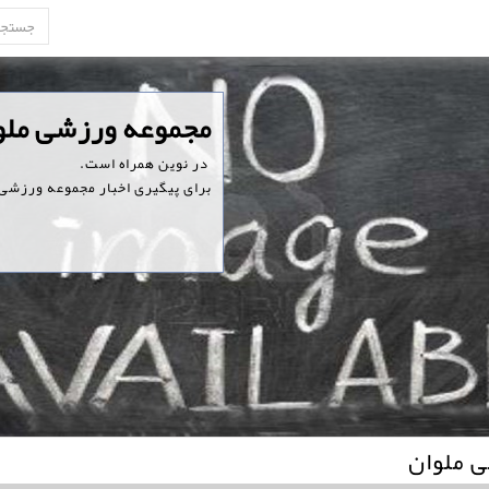
‏مجموعه ورزشی ملو
‏ در نوین همراه است.
برای پیگیری اخبار مجموعه ورزشی م
 ملوان