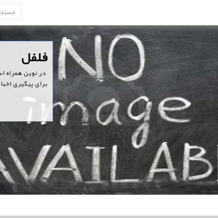
‏فلفل
‏ در نوین همراه ا
برای پیگیری اخبار