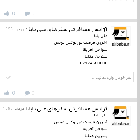
|
0
0
آژانس مسافرتی سفرهای علی بابا
2 شهریور, 1395
علی بابا
آخرین فرصت تورلوكس تونس
سواحل آفریقا
بهترین هتلها
02124580000
|
0
0
آژانس مسافرتی سفرهای علی بابا
18 مرداد, 1395
علی بابا
آخرین فرصت تورلوكس تونس
سواحل آفریقا
بهترین هتلها