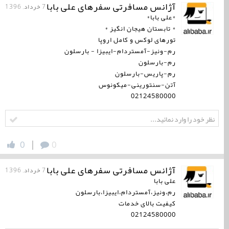
آژانس مسافرتی سفرهای علی بابا
7 خرداد, 1396
*علی بابا*
* تابستان هیجان انگیز *
تورهای لوكس و كامل اروپا
رم-ونیز-آمستردام-ایبیزا - بارسلون
رم-بارسلون
رم-پاریس-بارسلون
آتن-سنتورینی-میكونوس
02124580000
|
0
0
آژانس مسافرتی سفرهای علی بابا
7 خرداد, 1396
علی بابا
رم،ونیز،آمستردام،ایبیزا،بارسلون
کیفیت بالای خدمات
02124580000