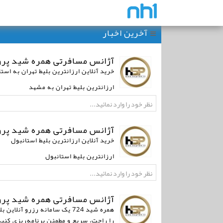
آخرین اخبار
آژانس مسافرتی همره شید پرو
خرید آنلاین ارزانترین بلیط تهران به است
ارزانترین بلیط تهران به مشهد
آژانس مسافرتی همره شید پرو
خرید آنلاین ارزانترین بلیط استانبول
ارزانترین بلیط استانبول
آژانس مسافرتی همره شید پرو
همره شید 724 یک سامانه رزر
را راحت، سریع و مطمئن برنامه‌ریزی کنی