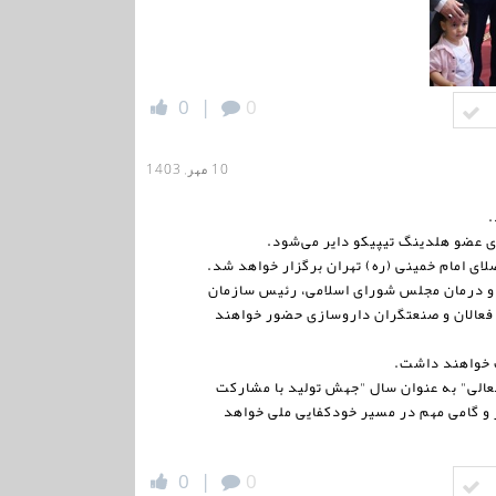
0
|
0
10 مهر, 1403
.
و درمان مجلس شورای اسلامی، رئیس سازمان
 فعالان و صنعتگران داروسازی حضور خواهند
له‌العالی" به عنوان سال "جهش تولید با مشارکت
و گامی مهم در مسیر خودکفایی ملی خواهد
0
|
0