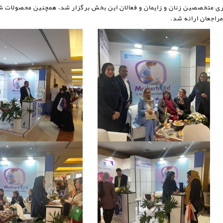
نفری متخصصین زنان و زایمان و فعالان این بخش برگزار شد، همچنین محصولات
راجعان ارائه شد.