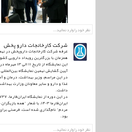
شرکت کارخانجات دارو پخش
غرفه شرکت کارخانجات داروپخش در نهمین 
همزمان با بزرگترین رویداد دارویی کشور
این نمایشگاه از تاریخ ۱۱ الی ۱۳ مهرماه در محل مصلی امام خمینی (ره) تهران سالن E غرفه ۱۰۹ تا ۱۱۴ در کنار دیگر شرکتهای عضو هلدینگ تیپیکو دایر می‌شود.
آیین گشایش نهمین نمایشگاه بین‌المللی دارو و صنایع وابسته "ایران‌فارما
در این مراسم، وزیر بهداشت، درمان و 
غذا و دارو و سایر معاونان وزارت بهداش
داشت.
در این دوره از نمایشگاه ایران‌فارما، ۷۳۷ شرکت "۴۱۴ شرکت داخلی و ۳۲۳ شرکت خارجی" از بیش از ۲۵ کشور مشارکت خواهند داشت.
ایران‌فارما ۱۴۰۳، با شعار
مردم" نام‌گذاری شده است، فرصتی برای 
بود.