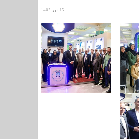
15 مهر, 1403