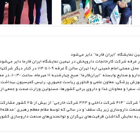
نمایشگاه "ایران فارما" دایر می‌شود
 غرفه شرکت کارخانجات داروپخش در نهمین نمایشگاه ایران فارما دایر می‌شود
" صبح چهارشنبه ۱۱ مهرماه، ساعت ۱۰:۳۰، در مصلای امام خمینی (ره) تهران برگزار خواهد شد.
آموزش پزشکی، معاون علمی و فناوری ریاست جمهوری، رئیس کمیسیون بهداشت 
ت، سفرا و معاونان غذا و داروی برخی کشورها، مسئولین وزارت صمت و جمعی از
 "همه بازیگران صنعت داروسازی زیر یک سقف"و در سالی که توسط مقام معظم رهبری "مدظ
به نمایش گذاشتن ظرفیت‌های بی‌کران و توانمندی‌های صنعت داروسازی کشور 