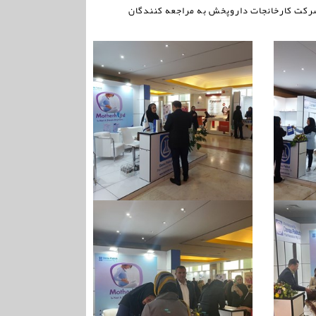
 شرکت کارخانجات داروپخش به مراجعه کنندگان