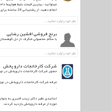
میتوانید: بهترین قیمت بلیط هواپیما داخ
انجام دهید، از پشتیبانی 24 ساعته برای هرگونه مشکل یا سوال بهره‌مند شوید.
برنج فروشی افشین رضایی
با سلام ،محصولی شگرف ،از دل کوهستان
شرکت کارخانجات دارو پخش
حضور شرکت کارخانجات داروپخش در نوزده
.
اساتیدی نظیر دکتر زینب قنبری به عنوان
حوزه از غرفه داروپخش بازدید کردند.