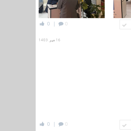
0
|
0
16 مهر, 1403
0
|
0