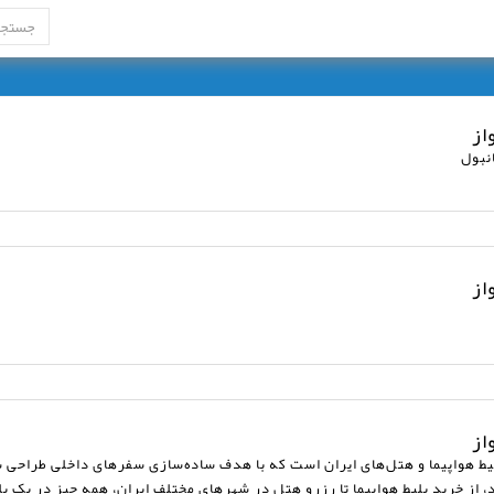
از
انبول
از
از
و آنلاین بلیط هواپیما و هتل‌های ایران است که با هدف ساده‌سازی سفرهای داخلی طر
د، از خرید بلیط هواپیما تا رزرو هتل در شهرهای مختلف ایران، همه چیز در یک