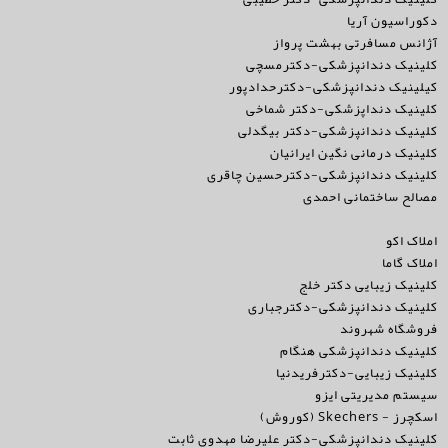
دکوراسیون آریا
آژانس مسافرتی بهشت پرواز
کلینیک دندانپزشکی-دکترمسچی
کیلینیک دندانپزشکی-دکترحدادپور
کلینیک دنداپزشکی-دکتر شماخی
کلینیک دندانپزشکی-دکتر بیگدلی
کلینیک درمانی نگین ایرانیان
کلینیک دندانپزشکی-دکترحسین چاقری
مصالح ساختمانی احمدی
املاک اکو
املاک گاما
کلینیک زیبایی دکتر خلج
کلینیک دندانپزشکی-دکترجباری
فروشگاه شهروند
کلینیک دندانپزشکی هنگام
کلینیک زیبایی-دکترفریدنیا
سیستم مدیریتی ایزو
اسکچرز - Skechers (کوروش)
کلینیک دندانپزشکی-دکتر علیرضا مهدوی ثابت