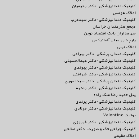
کلینیک دندانپزشکی-دکتر رحیمیان
املاک هومس
کلینیک دندانپزشکی-دکتر سیدعرب
مجمع هنرمندان خراسان
سهامداران بانک اقتصاد نوین
پارچه رو مبلی آلماتیکس
املاک نیلی
کلینیک دندان پزشکی-دکتر بهرامی
کلینیک دندانپزشکی-دکتر عبدالحسینی
کلینیک دندانپزشکی-دکتر پیوندی
کلینیک دندانپزشکی-دکتر شرافتی
کلینیک دندان پزشکی-دکتر سیدغفوری
کلینیک دندانپزشکی-دکتر زندیه
پنل حمید رضا ملک زاده
کلینیک دندانپزشکی-دکتر پرندی
کلینیک دندانپزشکی-دکتر فولادی
بوتیک Valentino
کلینیک دندانپزشکی-دکتر فیروزی
کلینیک جراحی فک و صورت-دکتر صالحی
املاک عظیمی