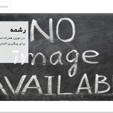
‏رشمه
‏ در نوین همراه ا
برای پیگیری اخبار