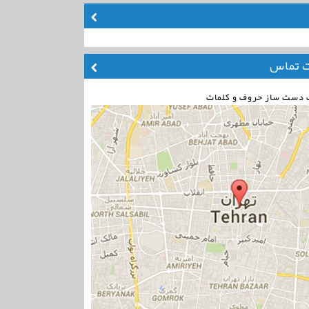
ت تماس
ت دست ساز حروف و کلمات