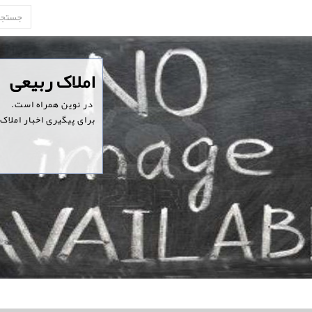
‏املاک ربیعی
‏ در نوین همراه است.
برای پیگیری اخبار املاک