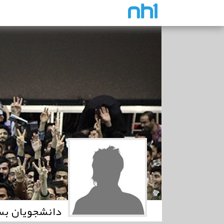
دانشجویان بس