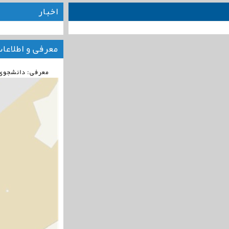
اخبار
معرفی و اطلاعا
معرفی: دانشجوی 