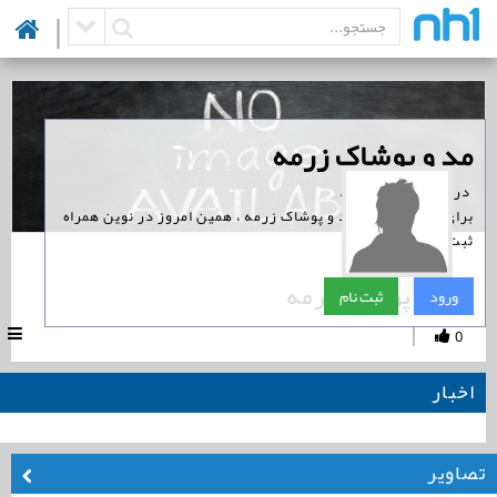
|
‏مد و پوشاک زرمه
‏ در نوین همراه است.
برای پیگیری اخبار مد و پوشاک زرمه ، همین امروز در نوین همراه
ثبت نام کنید.
مد و پوشاک زرمه
ورود
ثبت نام
|
0
اخبار
تصاویر