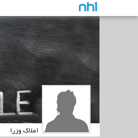
املاک وزرا