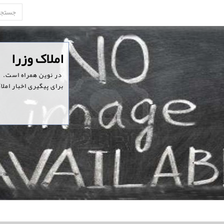
‏املاک وزرا
‏ در نوین همراه است.
برای پیگیری اخبار املا