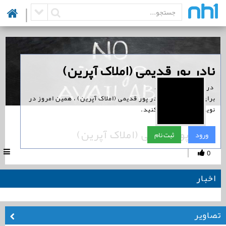
|
‏نادر پور قدیمی (املاک آپرین)
‏ در نوین همراه است.
برای پیگیری اخبار نادر پور قدیمی (املاک آپرین) ، همین امروز در
نوین همراه ثبت نام کنید.
نادر پور قدیمی (املاک آپرین)
ورود
ثبت نام
|
0
اخبار
تصاویر