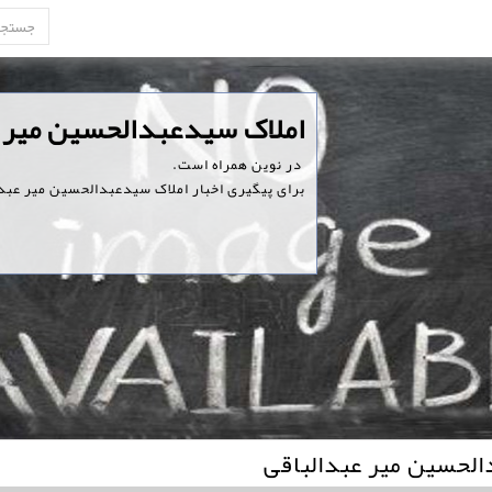
‏املاک سیدعبدالحسین میر 
‏ در نوین همراه است.
برای پیگیری اخبار املاک سیدعبدالحسین میر عبدا
الحسین میر عبدالباقی