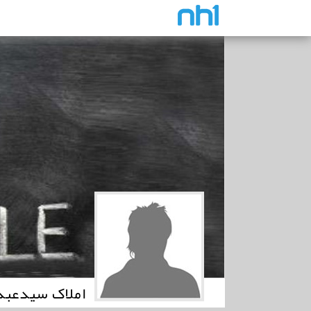
املاک سیدعبد