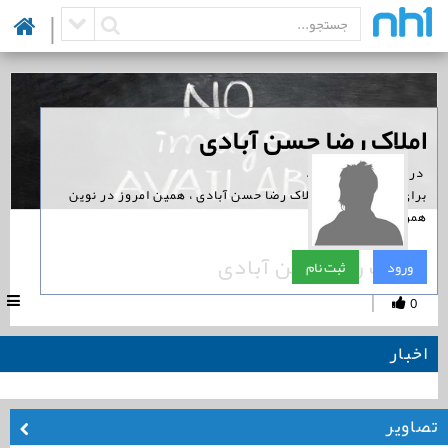
|
‏املاک رضا حسن آبادی
‏ در نوین همراه است.
برای پیگیری اخبار املاک رضا حسن آبادی ، همین امروز در نوین
همراه ثبت نام کنید.
املاک رضا حسن آبادی
ورود
ثبت نام
|
0
اخبار
تصاویر